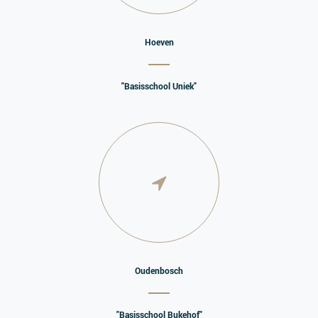
Hoeven
"Basisschool Uniek"
Oudenbosch
"Basisschool Bukehof"