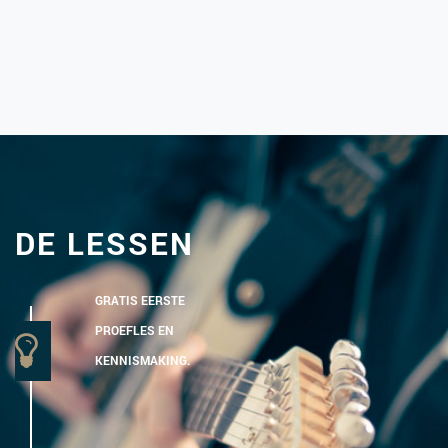
DE LESSEN
GRATIS EERSTE
PROEFLES EN
KENNISMAKING.