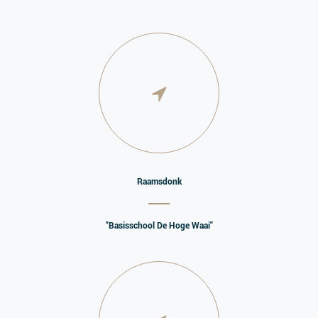
Raamsdonk
"Basisschool De Hoge Waai"