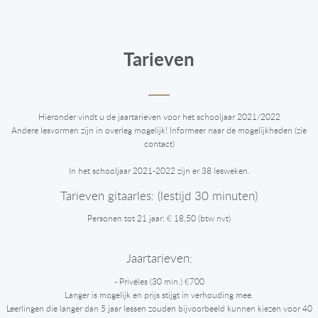
Tarieven
Hieronder vindt u de jaartarieven voor het schooljaar 2021/2022
Andere lesvormen zijn in overleg mogelijk! Informeer naar de mogelijkheden (zie
contact)
In het schooljaar 2021-2022 zijn er 38 lesweken.
Tarieven gitaarles: (lestijd 30 minuten)
Personen tot 21 jaar: € 18,50 (btw nvt)
Jaartarieven:
- Privéles (30 min.) €700
Langer is mogelijk en prijs stijgt in verhouding mee.
Leerlingen die langer dan 5 jaar lessen zouden bijvoorbeeld kunnen kiezen voor 40