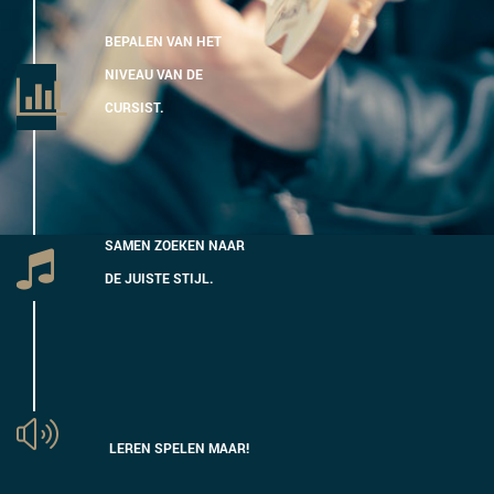
BEPALEN VAN HET
NIVEAU VAN DE
CURSIST.
SAMEN ZOEKEN NAAR
DE JUISTE STIJL.
LEREN SPELEN MAAR!